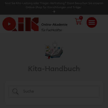
Sind Sie Kita-Leitung oder Träger-Vertretung? Dann besuchen Sie unseren
Online-Shop für Einrichtungen und Träger.
0
WARENK
Kita-Handbuch