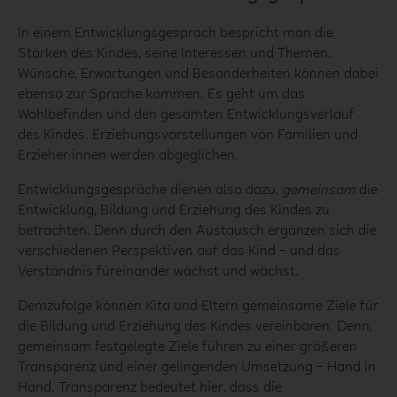
In einem Entwicklungsgespräch bespricht man die
Stärken des Kindes, seine Interessen und Themen.
Wünsche, Erwartungen und Besonderheiten können dabei
ebenso zur Sprache kommen. Es geht um das
Wohlbefinden und den gesamten Entwicklungsverlauf
des Kindes. Erziehungsvorstellungen von Familien und
Erzieher:innen werden abgeglichen.
Entwicklungsgespräche dienen also dazu,
gemeinsam
die
Entwicklung, Bildung und Erziehung des Kindes zu
betrachten. Denn durch den Austausch ergänzen sich die
verschiedenen Perspektiven auf das Kind – und das
Verständnis füreinander wächst und wächst.
Demzufolge können Kita und Eltern gemeinsame Ziele für
die Bildung und Erziehung des Kindes vereinbaren. Denn,
gemeinsam festgelegte Ziele führen zu einer größeren
Transparenz und einer gelingenden Umsetzung – Hand in
Hand. Transparenz bedeutet hier, dass die