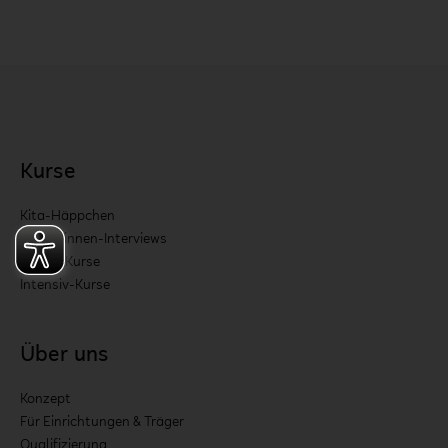
Kurse
Kita-Häppchen
Expert:innen-Interviews
Praxis-Kurse
Intensiv-Kurse
Über uns
Konzept
Für Einrichtungen & Träger
Qualifizierung