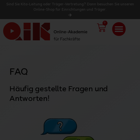
Sind Sie Kita-Leitung oder Träger-Vertretung? Dann besuchen Sie unseren
Online-Shop für Einrichtungen und Träger.
0
WARENK
FAQ
Häufig gestellte Fragen und
Antworten!