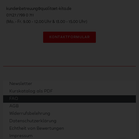
kundenbetreuung@qualitaet-kita.de
07127 /799 0 711
(Mo. - Fr. 9.00 - 12.00 Uhr & 13.00 - 15.00 Uhr)
KONTAKTFORMULAR
Newsletter
Kurskatalog als PDF
FAQ
AGB
Widerrufsbelehrung
Datenschutzerklärung
Echtheit von Bewertungen
Impressum