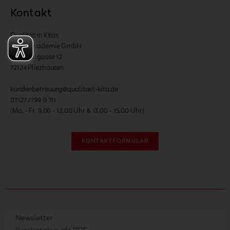
Kontakt
Qualität in Kitas
Onlineakademie GmbH
Nationalgasse 12
72124 Pliezhausen
kundenbetreuung@qualitaet-kita.de
07127 /799 0 711
(Mo. - Fr. 9.00 - 12.00 Uhr & 13.00 - 15.00 Uhr)
KONTAKTFORMULAR
Newsletter