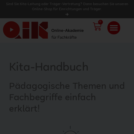
Sind Sie Kita-Leitung oder Träger-Vertretung? Dann besuchen Sie unseren
Online-Shop für Einrichtungen und Träger.
0
WARENK
Kita-Handbuch
Pädagogische Themen und
Fachbegriffe einfach
erklärt!