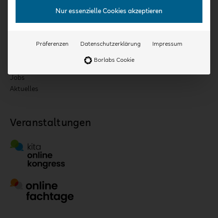
Konzept
Nur essenzielle Cookies akzeptieren
Für Einrichtungen & Träger
Qualifizierung
Kooperationspartner
Präferenzen
Datenschutzerklärung
Impressum
Expert:innen
Borlabs Cookie
Team
Jobs
Aktuelles
Veranstaltungen