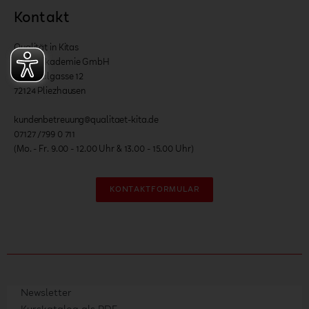
Kontakt
Qualität in Kitas
Onlineakademie GmbH
Nationalgasse 12
72124 Pliezhausen
kundenbetreuung@qualitaet-kita.de
07127 /799 0 711
(Mo. - Fr. 9.00 - 12.00 Uhr & 13.00 - 15.00 Uhr)
KONTAKTFORMULAR
Newsletter