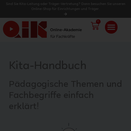
Sind Sie Kita-Leitung oder Träger-Vertretung? Dann besuchen Sie unseren
Online-Shop für Einrichtungen und Träger.
0
WARENK
Kita-Handbuch
Pädagogische Themen und
Fachbegriffe einfach
erklärt!