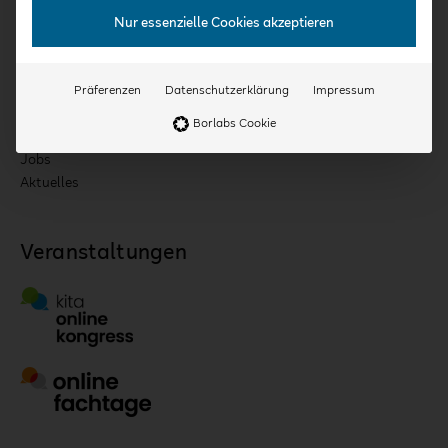
Konzept
Nur essenzielle Cookies akzeptieren
Für Einrichtungen & Träger
Qualifizierung
Kooperationspartner
Präferenzen
Datenschutzerklärung
Impressum
Expert:innen
Borlabs Cookie
Team
Jobs
Aktuelles
Veranstaltungen