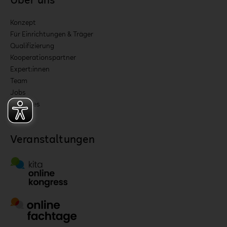
Über uns
Konzept
Für Einrichtungen & Träger
Qualifizierung
Kooperationspartner
Expert:innen
Team
Jobs
Aktuelles
Veranstaltungen