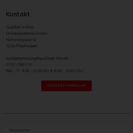
Kontakt
Qualität in Kitas
Onlineakademie GmbH
Nationalgasse 12
72124 Pliezhausen
kundenbetreuung@qualitaet-kita.de
07127 /799 0 711
(Mo. - Fr. 9.00 - 12.00 Uhr & 13.00 - 15.00 Uhr)
KONTAKTFORMULAR
Newsletter