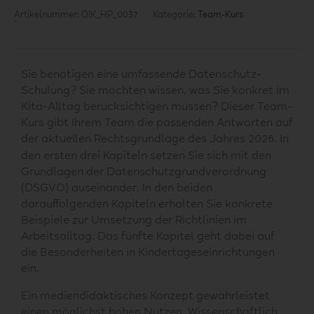
Artikelnummer:
QIK_HP_0037
Kategorie:
Team-Kurs
Sie benötigen eine umfassende Datenschutz-
Schulung? Sie möchten wissen, was Sie konkret im
Kita-Alltag berücksichtigen müssen? Dieser Team-
Kurs gibt Ihrem Team die passenden Antworten auf
der aktuellen Rechtsgrundlage des Jahres 2026.
In
den ersten drei Kapiteln setzen Sie sich mit den
Grundlagen der Datenschutzgrundverordnung
(DSGVO) auseinander. In den beiden
darauffolgenden Kapiteln erhalten Sie konkrete
Beispiele zur Umsetzung der Richtlinien im
Arbeitsalltag. Das fünfte Kapitel geht dabei auf
die Besonderheiten in Kindertageseinrichtungen
ein.
Ein mediendidaktisches Konzept gewährleistet
einen möglichst hohen Nutzen. Wissenschaftlich