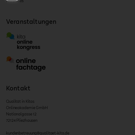
Aktuelles
Veranstaltungen
Kontakt
Qualität in Kitas
Onlineakademie GmbH
Nationalgasse 12
72124 Pliezhausen
kundenbetreuung@qualitaet-kita.de