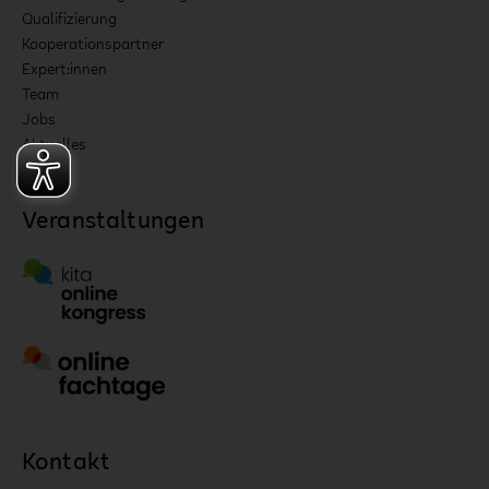
Qualifizierung
Kooperationspartner
Expert:innen
Team
Jobs
Aktuelles
Veranstaltungen
Kontakt