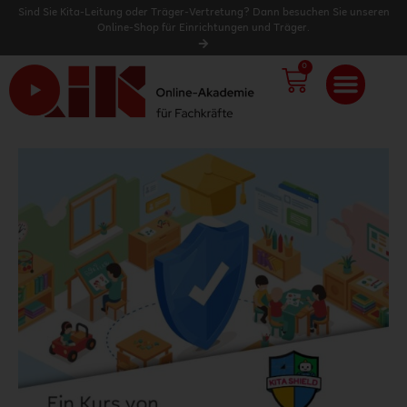
Sind Sie Kita-Leitung oder Träger-Vertretung? Dann besuchen Sie unseren
Online-Shop für Einrichtungen und Träger.
0
WARENK