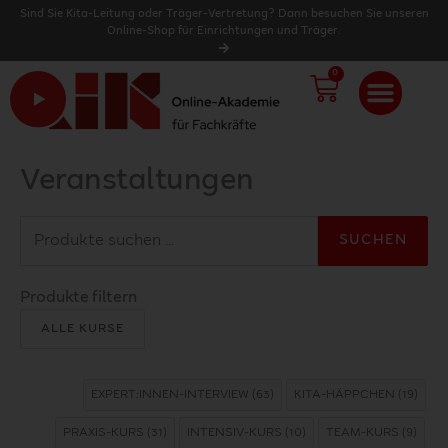
Sind Sie Kita-Leitung oder Träger-Vertretung? Dann besuchen Sie unseren
Online-Shop für Einrichtungen und Träger.
0
WARENK
Veranstaltungen
Suchen
SUCHEN
nach:
Produkte filtern
ALLE KURSE
EXPERT:INNEN-INTERVIEW
(63)
KITA-HÄPPCHEN
(19)
PRAXIS-KURS
(31)
INTENSIV-KURS
(10)
TEAM-KURS
(9)