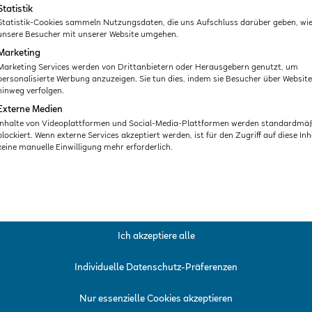
Statistik
Statistik-Cookies sammeln Nutzungsdaten, die uns Aufschluss darüber geben, wi
unsere Besucher mit unserer Website umgehen.
Marketing
Marketing Services werden von Drittanbietern oder Herausgebern genutzt, um
personalisierte Werbung anzuzeigen. Sie tun dies, indem sie Besucher über Websit
hinweg verfolgen.
Externe Medien
Inhalte von Videoplattformen und Social-Media-Plattformen werden standardmä
blockiert. Wenn externe Services akzeptiert werden, ist für den Zugriff auf diese Inh
keine manuelle Einwilligung mehr erforderlich.
Ich akzeptiere alle
Individuelle Datenschutz-Präferenzen
Nur essenzielle Cookies akzeptieren