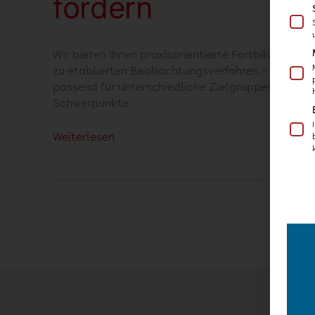
fördern
Wir bieten Ihnen praxisorientierte Fortbildungen
zu etablierten Beobachtungsverfahren –
passend für unterschiedliche Zielgruppen und
Schwerpunkte.
Weiterlesen