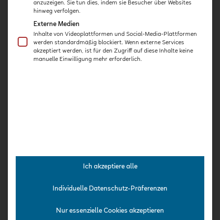
anzuzeigen. Sie tun dies, indem sie Besucher über Websites
hinweg verfolgen.
Konzept
Für Einrichtungen & Träger
Externe Medien
Inhalte von Videoplattformen und Social-Media-Plattformen
Qualifizierung
werden standardmäßig blockiert. Wenn externe Services
Kooperationspartner
akzeptiert werden, ist für den Zugriff auf diese Inhalte keine
Expert:innen
manuelle Einwilligung mehr erforderlich.
Team
Jobs
Aktuelles
Veranstaltungen
Ich akzeptiere alle
Individuelle Datenschutz-Präferenzen
Nur essenzielle Cookies akzeptieren