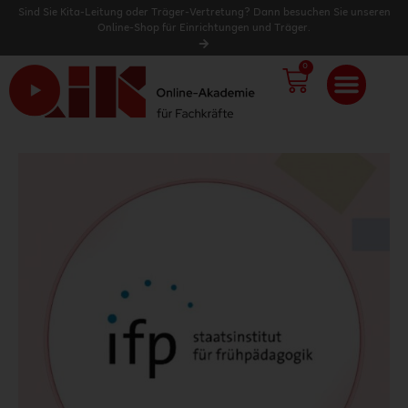
Sind Sie Kita-Leitung oder Träger-Vertretung? Dann besuchen Sie unseren
Online-Shop für Einrichtungen und Träger.
0
WARENK