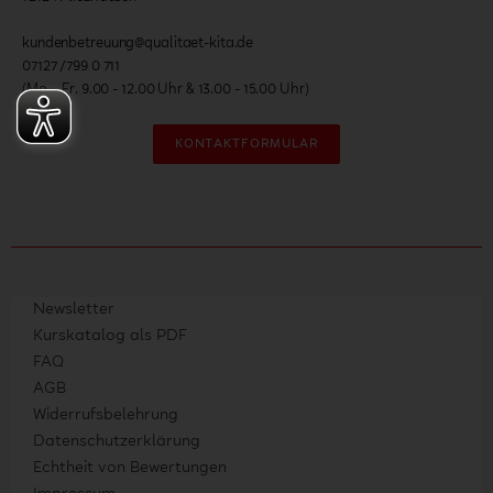
kundenbetreuung@qualitaet-kita.de
07127 /799 0 711
(Mo. - Fr. 9.00 - 12.00 Uhr & 13.00 - 15.00 Uhr)
KONTAKTFORMULAR
Newsletter
Kurskatalog als PDF
FAQ
AGB
Widerrufsbelehrung
Datenschutzerklärung
Echtheit von Bewertungen