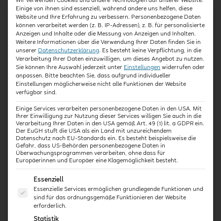
Wir verwenden Cookies und andere Technologien auf unserer Website.
Einige von ihnen sind essenziell, während andere uns helfen, diese
EXPERT:INNEN-INTERVIEW
Website und Ihre Erfahrung zu verbessern.
Personenbezogene Daten
können verarbeitet werden (z. B. IP-Adressen), z. B. für personalisierte
Anzeigen und Inhalte oder die Messung von Anzeigen und Inhalten.
Weitere Informationen über die Verwendung Ihrer Daten finden Sie in
unserer
Datenschutzerklärung
.
Es besteht keine Verpflichtung, in die
Verarbeitung Ihrer Daten einzuwilligen, um dieses Angebot zu nutzen.
Sie können Ihre Auswahl jederzeit unter
Einstellungen
widerrufen oder
anpassen.
Bitte beachten Sie, dass aufgrund individueller
Einstellungen möglicherweise nicht alle Funktionen der Website
verfügbar sind.
Einige Services verarbeiten personenbezogene Daten in den USA. Mit
Ihrer Einwilligung zur Nutzung dieser Services willigen Sie auch in die
Verarbeitung Ihrer Daten in den USA gemäß Art. 49 (1) lit. a GDPR ein.
Der EuGH stuft die USA als ein Land mit unzureichendem
Datenschutz nach EU-Standards ein. Es besteht beispielsweise die
Gefahr, dass US-Behörden personenbezogene Daten in
Überwachungsprogrammen verarbeiten, ohne dass für
Europäerinnen und Europäer eine Klagemöglichkeit besteht.
Gutes Spielzeug – zwischen Förderung,
Es folgt eine Liste der Service-Gruppen, für die eine E
Essenziell
Fantasie und Funktion – mit Dr. Volker
Essenzielle Services ermöglichen grundlegende Funktionen und
Mehringer
sind für das ordnungsgemäße Funktionieren der Website
erforderlich.
8,99
€
Statistik