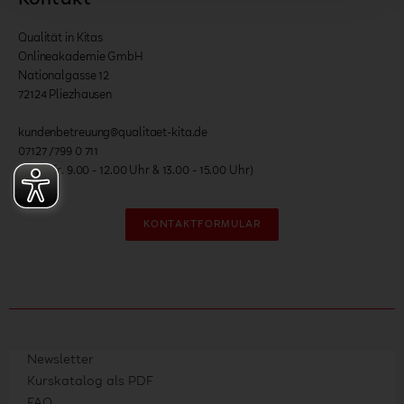
Kontakt
Qualität in Kitas
Onlineakademie GmbH
Nationalgasse 12
72124 Pliezhausen
kundenbetreuung@qualitaet-kita.de
07127 /799 0 711
(Mo. - Fr. 9.00 - 12.00 Uhr & 13.00 - 15.00 Uhr)
KONTAKTFORMULAR
Newsletter
Kurskatalog als PDF
FAQ