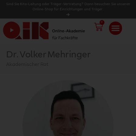
Sind Sie Kita-Leitung oder Träger-Vertretung? Dann besuchen Sie unseren
Online-Shop für Einrichtungen und Träger.
0
WARENK
Dr. Volker Mehringer
Akademischer Rat