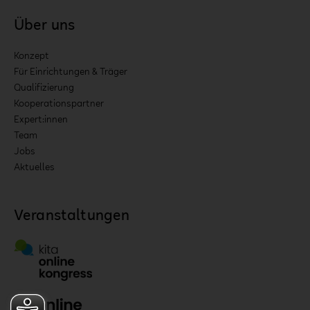
Über uns
Konzept
Für Einrichtungen & Träger
Qualifizierung
Kooperationspartner
Expert:innen
Team
Jobs
Aktuelles
Veranstaltungen