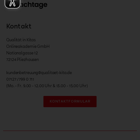
Kontakt
Qualität in Kitas
Onlineakademie GmbH
Nationalgasse 12
72124 Pliezhausen
kundenbetreuung@qualitaet-kita.de
07127 /799 0 711
(Mo. - Fr. 9.00 - 12.00 Uhr & 13.00 - 15.00 Uhr)
KONTAKTFORMULAR